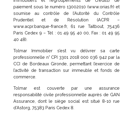
immobiliers et regroupements de crédits) de
paiement sous le numéro 13002010 (www.orias.fr) et
soumise au contrôle de l’Autorité du Contrôle
Prudentiel et de Résolution (ACPR –
www.acpr.banque-france.fr, 61 rue Taitbout, 75436
Paris Cedex 9 – Tél : 01 49 95 40 00, Fax : 01 49 95
40 48).
Tolmar Immobilier s’est vu délivrer sa carte
professionnelle n° CPI 3301 2018 000 036 942 par la
CCI de Bordeaux Gironde, permettant l’exercice de
l’activité de transaction sur immeuble et fonds de
commerce.
Tolmar est couverte par une assurance
responsabilité civile professionnelle auprès de GAN
Assurance, dont le siège social est situé 8-10 rue
d’Astorg, 75383 Paris Cedex 8.