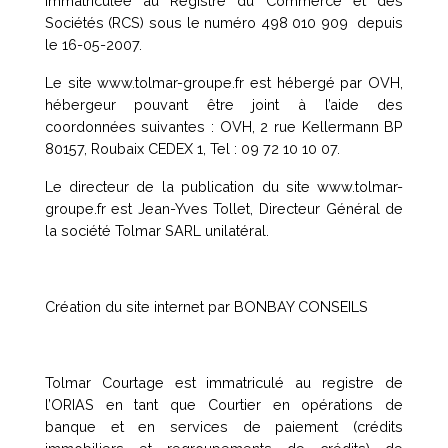
immatriculée au Registre du Commerce et des
Sociétés (RCS) sous le numéro 498 010 909 depuis
le 16-05-2007.
Le site www.tolmar-groupe.fr est hébergé par OVH,
hébergeur pouvant être joint à l’aide des
coordonnées suivantes : OVH, 2 rue Kellermann BP
80157, Roubaix CEDEX 1, Tel : 09 72 10 10 07.
Le directeur de la publication du site www.tolmar-
groupe.fr est Jean-Yves Tollet, Directeur Général de
la société Tolmar SARL unilatéral.
Création du site internet par
BONBAY CONSEILS
Tolmar Courtage est immatriculé au registre de
l’ORIAS en tant que Courtier en opérations de
banque et en services de paiement (crédits