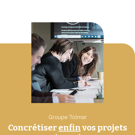
Groupe Tolmar
Concrétiser
enfin
vos projets