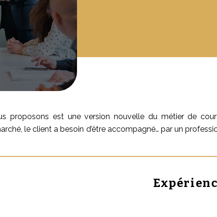
 proposons est une version nouvelle du métier de courtie
rché, le client a besoin d’être accompagné… par un professio
Expérien