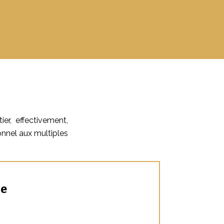
r, effectivement,
nnel aux multiples
ce