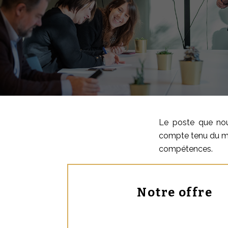
Le poste que nous
compte tenu du ma
compétences.
Notre offre