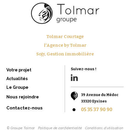
Tolmar Courtage
l'Agence by Tolmar
Sojy, Gestion immobilière
Suivez-nous !
Votre projet
Actualités
Le Groupe
39 Avenue du Médoc
Nous rejoindre
33320 Eysines
Contactez-nous
05 35 37 90 90
© Groupe Tolmar
Politique de confidentialité
Conditions d'utilisation