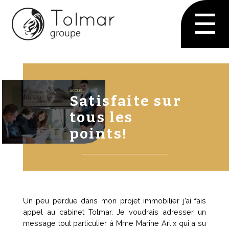
☰
ACCUEIL
Satisfaite sur
tous les
points!
Un peu perdue dans mon projet immobilier j’ai fais
appel au cabinet Tolmar. Je voudrais adresser un
message tout particulier à Mme Marine Arlix qui a su